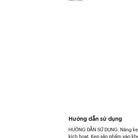
Hướng dẫn sử dụng
HƯỚNG DẪN SỬ DỤNG: Nâng kẹp ở
kích hoạt. Kẹp sản phẩm vào kh