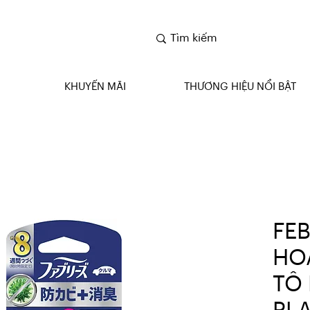
KHUYẾN MÃI
THƯƠNG HIỆU NỔI BẬT
FE
HO
TÔ