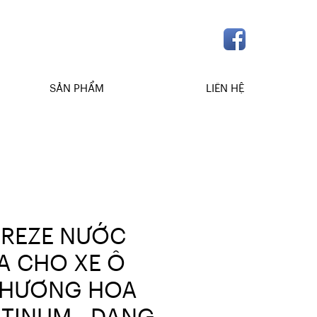
SẢN PHẨM
LIÊN HỆ
BREZE NƯỚC
A CHO XE Ô
 HƯƠNG HOA