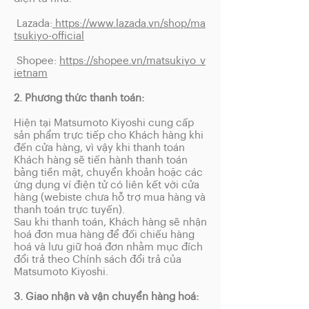
Lazada:
https://www.lazada.vn/shop/ma
tsukiyo-official
Shopee:
https://shopee.vn/matsukiyo_v
ietnam
2. Phương thức thanh toán:
Hiện tại Matsumoto Kiyoshi cung cấp
sản phẩm trực tiếp cho Khách hàng khi
đến cửa hàng, vì vậy khi thanh toán
Khách hàng sẽ tiến hành thanh toán
bằng tiền mặt, chuyển khoản hoặc các
ứng dụng ví điện tử có liên kết với cửa
hàng (webiste chưa hỗ trợ mua hàng và
thanh toán trực tuyến).
Sau khi thanh toán, Khách hàng sẽ nhận
hoá đơn mua hàng để đối chiếu hàng
hoá và lưu giữ hoá đơn nhằm mục đích
đổi trả theo Chính sách đổi trả của
Matsumoto Kiyoshi.
3. Giao nhận và vận chuyển hàng hoá: