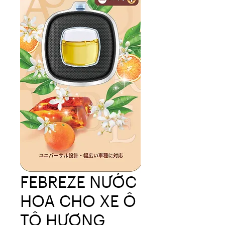
FEBREZE NƯỚC
HOA CHO XE Ô
TÔ HƯƠNG