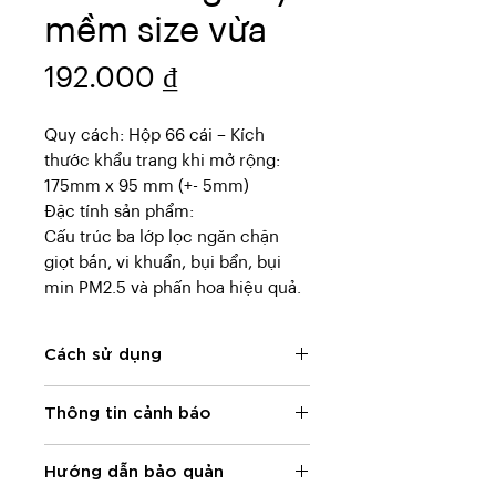
mềm size vừa
Giá
192.000 ₫
Quy cách: Hộp 66 cái – Kích
thước khẩu trang khi mở rộng:
175mm x 95 mm (+- 5mm)
Đặc tính sản phẩm:
Cấu trúc ba lớp lọc ngăn chặn
giọt bắn, vi khuẩn, bụi bẩn, bụi
min PM2.5 và phấn hoa hiệu quả.
Chất liệu vải không dệt mềm như
lụa, êm ái với làn da, hạn chế cảm
Cách sử dụng
giác ngứa ngáy, kích ứng.
Khẩu trang bản rộng, tạo khoảng
Kéo căng các nếp gấp ở phần
Thông tin cảnh báo
trống quanh miệng nên rất dễ thở
thân khẩu trang. Đặt khẩu trang
khi đeo.
lên mặt để che phần mũi. Đeo
Không sử dụng khẩu trang này ở
Dây đeo bản rộng 6mm mềm mại,
dây đeo lên tai và chỉnh sửa lại để
Hướng dẫn bảo quản
những nơi có khí gas, khí độc.
hạn chế gây đau tai kể cả khi đeo
khẩu trang che kín mũi miệng và