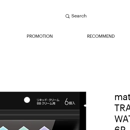
PROMOTION
RECOMMEND
mat
TR
WA