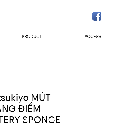
PRODUCT
ACCESS
sukiyo MÚT
ANG ĐIỂM
TERY SPONGE