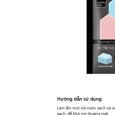
Hướng dẫn sử dụng
Làm ẩm mút với nước sạch và vắ
sạch, để khô nơi thoáng mát