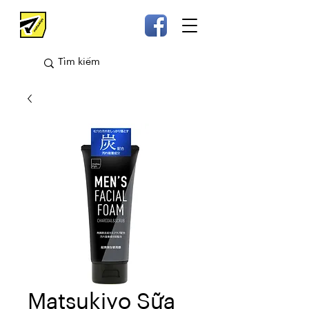
Matsukiyo Sữa