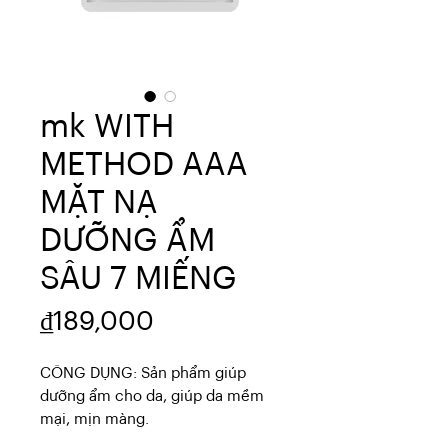
mk WITH
METHOD AAA
MẶT NẠ
DƯỠNG ẨM
SÂU 7 MIẾNG
Price
₫189,000
CÔNG DỤNG: Sản phẩm giúp 
dưỡng ẩm cho da, giúp da mềm 
mại, mịn màng.