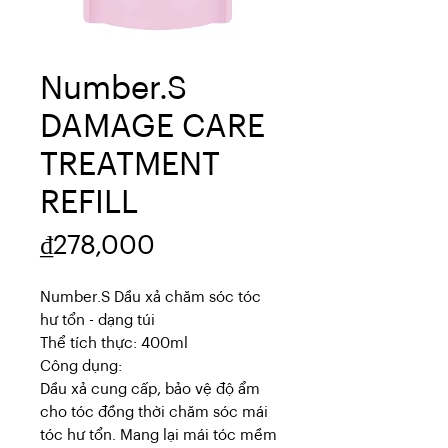
Number.S
DAMAGE CARE
TREATMENT
REFILL
Price
₫278,000
Number.S Dầu xả chăm sóc tóc
hư tổn - dạng túi
Thể tích thực: 400ml
Công dụng:
Dầu xả cung cấp, bảo vệ độ ẩm
cho tóc đồng thời chăm sóc mái
tóc hư tổn. Mang lại mái tóc mềm